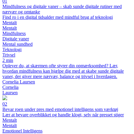
01
Mindfulness og digitale vaner – skab sunde digitale rutiner med
nærvær og omtanke
Find ro i en digital tidsalder med mindful brug af teknologi
Mentalt
Mentalt
Mindfulness
Digitale vaner
Mental sundhed
Teknologi
Trivsel
2 min
Oplever du, at skærmen ofte styrer din opmærksomhed? Lær,
hvordan mindfulness kan hjælpe dig med at skabe sunde digitale
vaner, der giver mere nærvær, balance og trivsel i hverdagen.
Cornelia Laursen
Cornelia
Laursen
02
Bevar roen under pres med emotionel intelligens som værktøj
Lær at bevare overblikket og handle klogt, selv når presset stiger
Mentalt
Mentalt
Emotionel Intelligens