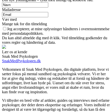
Mailadresse
Vær med
Mange tak for din tilmelding
Jeg accepterer, at mine oplysninger håndteres i overensstemmelse
med persondatapolitikken.
Du kan altid afmelde dig med ét klik. Ved tilmelding godkender du
vores regler og håndtering af data.
Lær os at kende
Snak Med Psykologen
SnakMedPsykologen.dk
Velkommen til Snak Med Psykologen, din digitale platform, hvor vi
sætter fokus på mental sundhed og psykologisk velvære. Vi er her
for at give dig indsigt, viden og redskaber til at forstå og håndtere de
udfordringer, livet kan byde på. Uanset om du står over for stress,
angst eller livsforandringer, er vores mål at skabe et rum, hvor du
kan finde svar og inspiration.
Vi tilbyder en bred vifte af artikler, guides og interviews med erfarne
psykologer, der deler deres ekspertise og erfaringer. Vores indhold er
designet til at være let tilgængeligt og forståeligt, så du kan få den