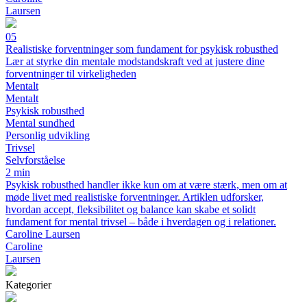
Laursen
05
Realistiske forventninger som fundament for psykisk robusthed
Lær at styrke din mentale modstandskraft ved at justere dine
forventninger til virkeligheden
Mentalt
Mentalt
Psykisk robusthed
Mental sundhed
Personlig udvikling
Trivsel
Selvforståelse
2 min
Psykisk robusthed handler ikke kun om at være stærk, men om at
møde livet med realistiske forventninger. Artiklen udforsker,
hvordan accept, fleksibilitet og balance kan skabe et solidt
fundament for mental trivsel – både i hverdagen og i relationer.
Caroline Laursen
Caroline
Laursen
Kategorier